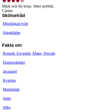
Mjuk och fin trosa. Sitter perfekt.
Carina
Skötselråd
Missfärgad tvätt
Sängkläder
Fakta om
Bomull: Egyptisk, Mako, Percale
Dunprodukter
Jacquard
Kvalster
Martindale
Satin
Silke