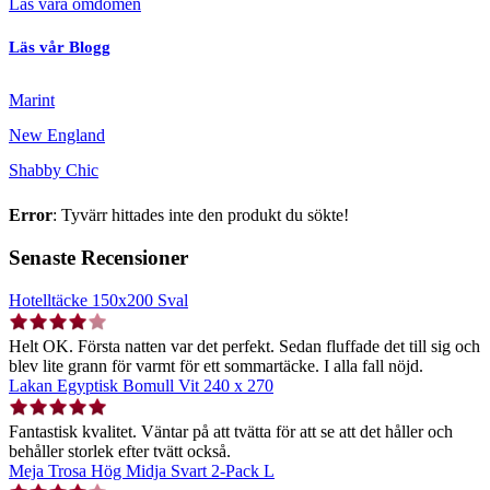
Läs våra omdömen
Läs vår Blogg
Marint
New England
Shabby Chic
Error
: Tyvärr hittades inte den produkt du sökte!
Senaste Recensioner
Hotelltäcke 150x200 Sval
Helt OK. Första natten var det perfekt. Sedan fluffade det till sig och
blev lite grann för varmt för ett sommartäcke. I alla fall nöjd.
Lakan Egyptisk Bomull Vit 240 x 270
Fantastisk kvalitet. Väntar på att tvätta för att se att det håller och
behåller storlek efter tvätt också.
Meja Trosa Hög Midja Svart 2-Pack L