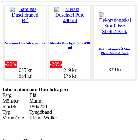
Sardinas Duschdraperi Blå
Meraki Duschgel Pure 490
ml
Dekorationsskål Stor
Plisse Shell 2-Pack
-22%
-20%
339 kr
685 kr
219 kr
534 kr
175 kr
Information om: Duschdraperi
Färg
Blå
Mönster
Marint
Storlek
180x200
Typ
Tyngdband
Varumärke
Kleine Wolke