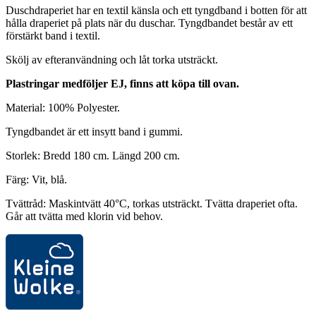
Duschdraperiet har en textil känsla och ett tyngdband i botten för att
hålla draperiet på plats när du duschar. Tyngdbandet består av ett
förstärkt band i textil.
Skölj av efteranvändning och låt torka utsträckt.
Plastringar medföljer EJ, finns att köpa till ovan.
Material: 100% Polyester.
Tyngdbandet är ett insytt band i gummi.
Storlek: Bredd 180 cm. Längd 200 cm.
Färg: Vit, blå.
Tvättråd: Maskintvätt 40°C, torkas utsträckt. Tvätta draperiet ofta.
Går att tvätta med klorin vid behov.