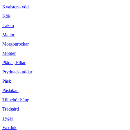
Kvalsterskydd
Kök
Lakan
Mattor
Morgonrockar
Möbler
Plädar, Filtar
Prydnadskuddar
Påsk
Påslakan
Tillbehör Säng
Trädgård
Tyger
Vaxduk