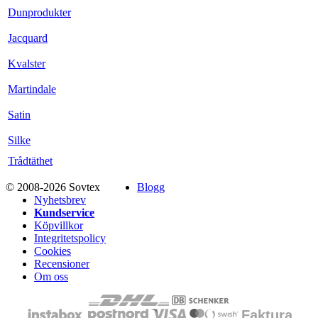
Dunprodukter
Jacquard
Kvalster
Martindale
Satin
Silke
Trådtäthet
© 2008-2026 Sovtex
Blogg
Nyhetsbrev
Kundservice
Köpvillkor
Integritetspolicy
Cookies
Recensioner
Om oss