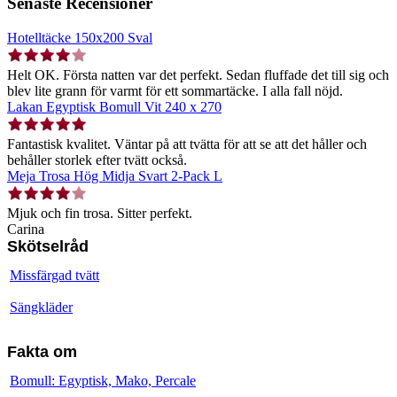
Senaste Recensioner
Hotelltäcke 150x200 Sval
Helt OK. Första natten var det perfekt. Sedan fluffade det till sig och
blev lite grann för varmt för ett sommartäcke. I alla fall nöjd.
Lakan Egyptisk Bomull Vit 240 x 270
Fantastisk kvalitet. Väntar på att tvätta för att se att det håller och
behåller storlek efter tvätt också.
Meja Trosa Hög Midja Svart 2-Pack L
Mjuk och fin trosa. Sitter perfekt.
Carina
Skötselråd
Missfärgad tvätt
Sängkläder
Fakta om
Bomull: Egyptisk, Mako, Percale