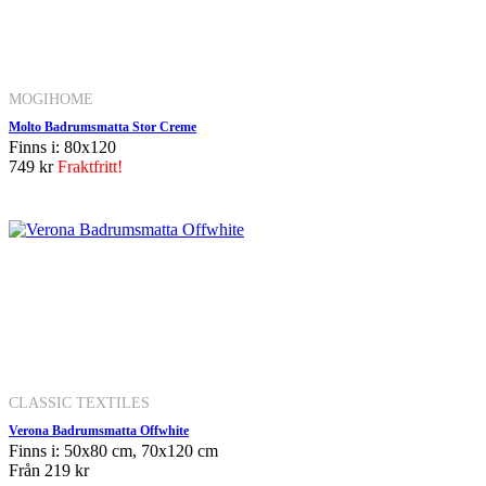
MOGIHOME
Molto Badrumsmatta Stor Creme
Finns i: 80x120
749 kr
Fraktfritt!
CLASSIC TEXTILES
Verona Badrumsmatta Offwhite
Finns i: 50x80 cm, 70x120 cm
Från
219 kr