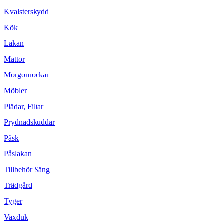
Kvalsterskydd
Kök
Lakan
Mattor
Morgonrockar
Möbler
Plädar, Filtar
Prydnadskuddar
Påsk
Påslakan
Tillbehör Säng
Trädgård
Tyger
Vaxduk