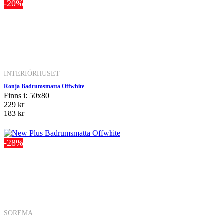
-20%
INTERIÖRHUSET
Ronja Badrumsmatta Offwhite
Finns i: 50x80
229 kr
183 kr
-28%
SOREMA