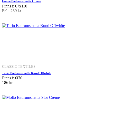
Frame Badrumsmatta Creme
Finns i: 67x110
Från
239 kr
CLASSIC TEXTILES
Turin Badrumsmatta Rund Offwhite
Finns i: Ø70
186 kr