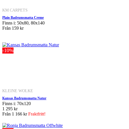
KM CARPETS
Plain Badrumsmatta Creme
Finns i: 50x80, 80x140
Från
159 kr
-10%
KLEINE WOLKE
Kansas Badrumsmatta Natur
Finns i: 70x120
1 295 kr
Från
1 166 kr
Fraktfritt!