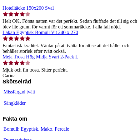
Hotelltäcke 150x200 Sval
Helt OK. Första natten var det perfekt. Sedan fluffade det till sig och
blev lite grann för varmt för ett sommartäcke. I alla fall nöjd.
Lakan Egyptisk Bomull Vit 240 x 270
Fantastisk kvalitet. Väntar på att tvätta för att se att det håller och
behåller storlek efter tvätt också.
Meja Trosa Hög Midja Svart 2-Pack L
Mjuk och fin trosa. Sitter perfekt.
Carina
Skötselråd
Missfärgad tvätt
Sängkläder
Fakta om
Bomull: Egyptisk, Mako, Percale