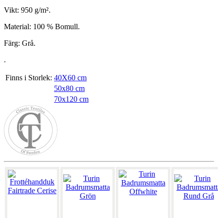
Vikt: 950 g/m².
Material: 100 % Bomull.
Färg: Grå.
.
Finns i Storlek:
40X60 cm
50x80 cm
70x120 cm