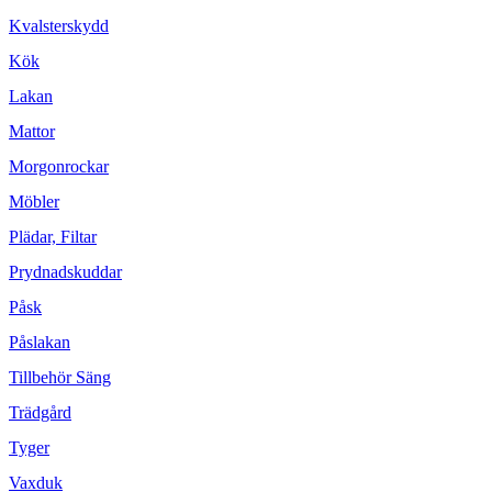
Kvalsterskydd
Kök
Lakan
Mattor
Morgonrockar
Möbler
Plädar, Filtar
Prydnadskuddar
Påsk
Påslakan
Tillbehör Säng
Trädgård
Tyger
Vaxduk