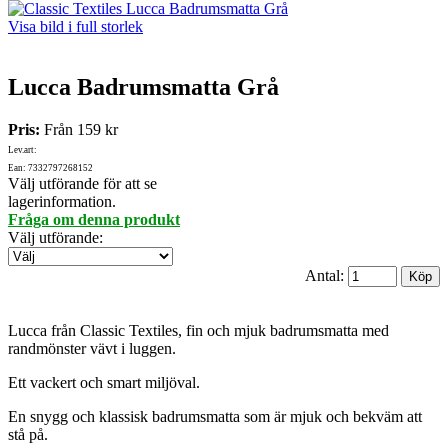
Visa bild i full storlek
Lucca Badrumsmatta Grå
Pris:
Från
159 kr
Lev.art:
Ean: 7332797268152
Välj utförande för att se
lagerinformation.
Fråga om denna produkt
Välj utförande
:
Antal:
Lucca från Classic Textiles, fin och mjuk badrumsmatta med
randmönster vävt i luggen.
Ett vackert och smart miljöval.
En snygg och klassisk badrumsmatta som är mjuk och bekväm att
stå på.