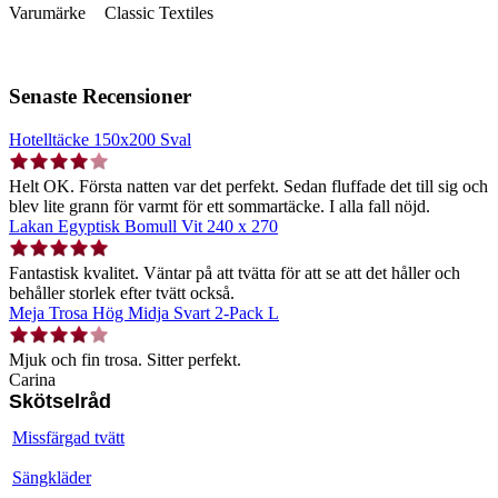
Varumärke
Classic Textiles
Senaste Recensioner
Hotelltäcke 150x200 Sval
Helt OK. Första natten var det perfekt. Sedan fluffade det till sig och
blev lite grann för varmt för ett sommartäcke. I alla fall nöjd.
Lakan Egyptisk Bomull Vit 240 x 270
Fantastisk kvalitet. Väntar på att tvätta för att se att det håller och
behåller storlek efter tvätt också.
Meja Trosa Hög Midja Svart 2-Pack L
Mjuk och fin trosa. Sitter perfekt.
Carina
Skötselråd
Missfärgad tvätt
Sängkläder