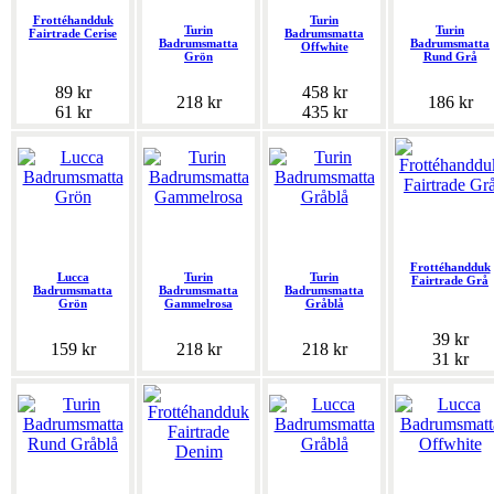
Frottéhandduk
Turin
Turin
Turin
Fairtrade Cerise
Badrumsmatta
Badrumsmatta
Badrumsmatta
Offwhite
Grön
Rund Grå
89 kr
458 kr
218 kr
186 kr
61 kr
435 kr
Frottéhandduk
Lucca
Turin
Turin
Fairtrade Grå
Badrumsmatta
Badrumsmatta
Badrumsmatta
Grön
Gammelrosa
Gråblå
39 kr
159 kr
218 kr
218 kr
31 kr