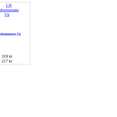
adrumsmatta Vit
319 kr
217 kr