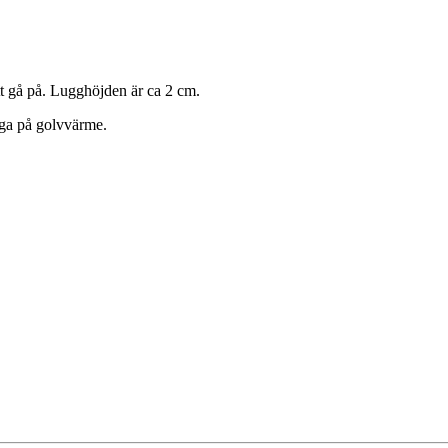
t gå på. Lugghöjden är ca 2 cm.
igga på golvvärme.