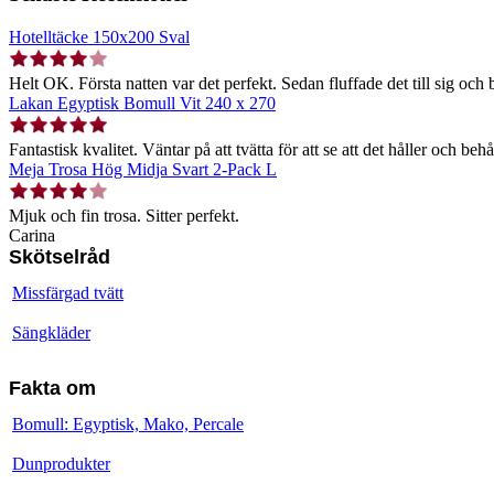
Hotelltäcke 150x200 Sval
Helt OK. Första natten var det perfekt. Sedan fluffade det till sig och b
Lakan Egyptisk Bomull Vit 240 x 270
Fantastisk kvalitet. Väntar på att tvätta för att se att det håller och behå
Meja Trosa Hög Midja Svart 2-Pack L
Mjuk och fin trosa. Sitter perfekt.
Carina
Skötselråd
Missfärgad tvätt
Sängkläder
Fakta om
Bomull: Egyptisk, Mako, Percale
Dunprodukter