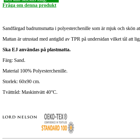
Fråga om denna produkt
Sandfärgad badrumsmatta i polyesterchenille som är mjuk och skön at
Mattan är utrustad med antiglid av TPR på undersidan vilket tål att l
Ska EJ användas på plastmatta.
Färg: Sand.
Material 100% Polyesterchenille.
Storlek: 60x90 cm.
Tvättråd: Maskintvätt 40°C.