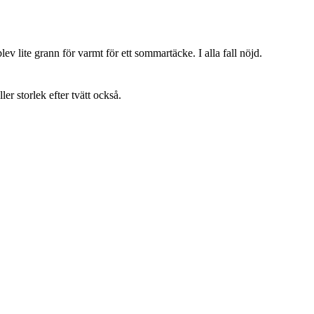
lev lite grann för varmt för ett sommartäcke. I alla fall nöjd.
ller storlek efter tvätt också.