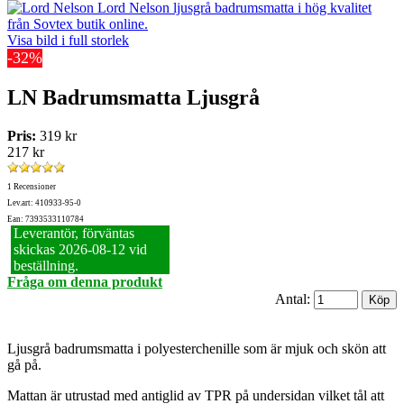
Visa bild i full storlek
-32%
LN Badrumsmatta Ljusgrå
Pris:
319 kr
217 kr
1 Recensioner
Lev.art: 410933-95-0
Ean: 7393533110784
Leverantör, förväntas
skickas 2026‑08‑12 vid
beställning.
Fråga om denna produkt
Antal:
Ljusgrå badrumsmatta i polyesterchenille som är mjuk och skön att
gå på.
Mattan är utrustad med antiglid av TPR på undersidan vilket tål att