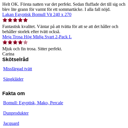
Helt OK. Första natten var det perfekt. Sedan fluffade det till sig och
blev lite grann för varmt för ett sommartäcke. I alla fall nöjd.
Lakan Egyptisk Bomull Vit 240 x 270
Fantastisk kvalitet. Väntar på att tvätta för att se att det håller och
behåller storlek efter tvätt också.
Meja Trosa Hög Midja Svart 2-Pack L
Mjuk och fin trosa. Sitter perfekt.
Carina
Skötselråd
Missfärgad tvätt
Sängkläder
Fakta om
Bomull: Egyptisk, Mako, Percale
Dunprodukter
Jacquard