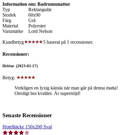
Information om: Badrumsmattor
Typ
Rektangulär
Storlek
60x90
Färg
Grå
Material
Polyester
Varumärke
Lord Nelson
Kundbetyg
5 baserat på
1
recensioner.
Recensioner:
Heléne (2023-02-17)
Betyg:
Verkligen en lyxig känsla när man går på denna matta!
Otroligt bra kvalitet. Är supernöjd!
Senaste Recensioner
Hotelltäcke 150x200 Sval