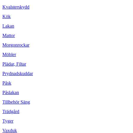
Kvalsterskydd
Kök
Lakan
Mattor
Morgonrockar
Möbler
Plädar, Filtar
Prydnadskuddar
Påsk
Påslakan
Tillbehör Säng
Trädgård
Tyger
Vaxduk