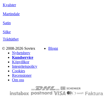
Kvalster
Martindale
Satin
Silke
Trådtäthet
© 2008-2026 Sovtex
Blogg
Nyhetsbrev
Kundservice
Köpvillkor
Integritetspolicy
Cookies
Recensioner
Om oss