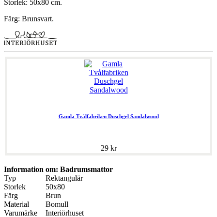
Storlek: 50x80 cm.
Färg: Brunsvart.
Gamla Tvålfabriken Duschgel Sandalwood
29 kr
Information om: Badrumsmattor
Typ
Rektangulär
Storlek
50x80
Färg
Brun
Material
Bomull
Varumärke
Interiörhuset