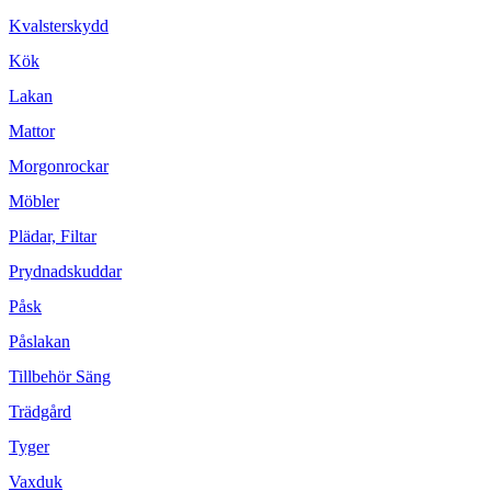
Kvalsterskydd
Kök
Lakan
Mattor
Morgonrockar
Möbler
Plädar, Filtar
Prydnadskuddar
Påsk
Påslakan
Tillbehör Säng
Trädgård
Tyger
Vaxduk