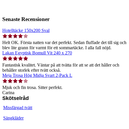
Senaste Recensioner
Hotelltäcke 150x200 Sval
Helt OK. Första natten var det perfekt. Sedan fluffade det till sig och
blev lite grann för varmt för ett sommartäcke. I alla fall nöjd.
Lakan Egyptisk Bomull Vit 240 x 270
Fantastisk kvalitet. Väntar på att tvätta för att se att det håller och
behåller storlek efter tvätt också.
Meja Trosa Hög Midja Svart 2-Pack L
Mjuk och fin trosa. Sitter perfekt.
Carina
Skötselråd
Missfärgad tvätt
Sängkläder