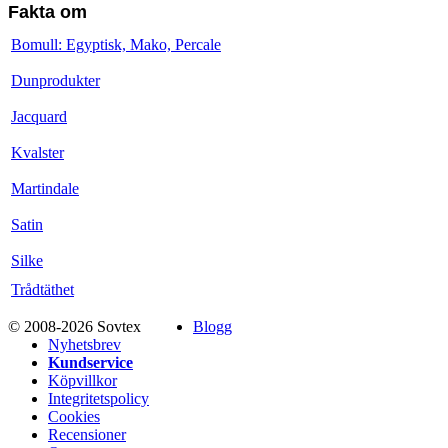
Fakta om
Bomull: Egyptisk, Mako, Percale
Dunprodukter
Jacquard
Kvalster
Martindale
Satin
Silke
Trådtäthet
© 2008-2026 Sovtex
Blogg
Nyhetsbrev
Kundservice
Köpvillkor
Integritetspolicy
Cookies
Recensioner