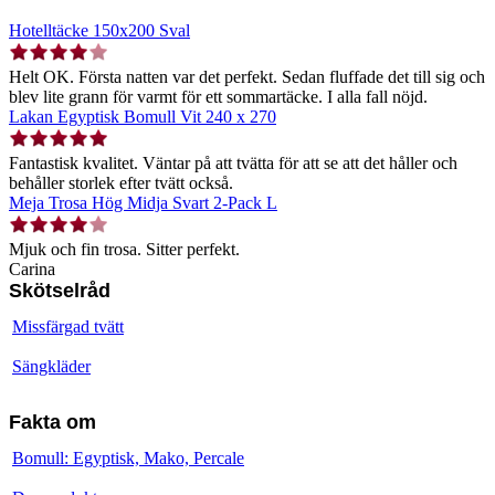
Hotelltäcke 150x200 Sval
Helt OK. Första natten var det perfekt. Sedan fluffade det till sig och
blev lite grann för varmt för ett sommartäcke. I alla fall nöjd.
Lakan Egyptisk Bomull Vit 240 x 270
Fantastisk kvalitet. Väntar på att tvätta för att se att det håller och
behåller storlek efter tvätt också.
Meja Trosa Hög Midja Svart 2-Pack L
Mjuk och fin trosa. Sitter perfekt.
Carina
Skötselråd
Missfärgad tvätt
Sängkläder
Fakta om
Bomull: Egyptisk, Mako, Percale