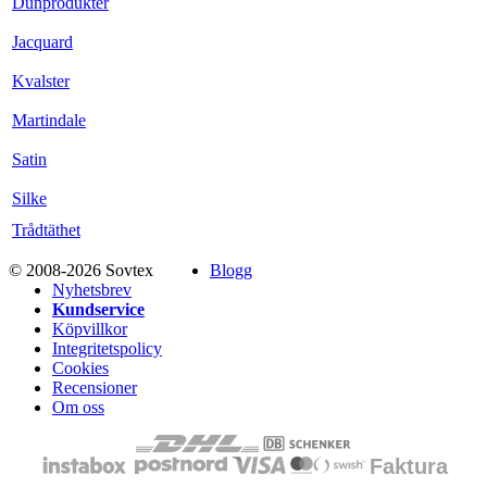
Dunprodukter
Jacquard
Kvalster
Martindale
Satin
Silke
Trådtäthet
© 2008-2026 Sovtex
Blogg
Nyhetsbrev
Kundservice
Köpvillkor
Integritetspolicy
Cookies
Recensioner
Om oss