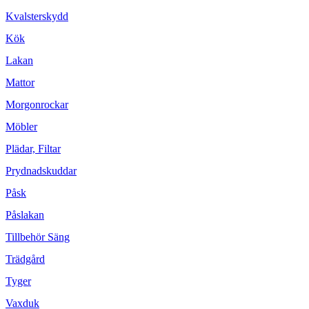
Kvalsterskydd
Kök
Lakan
Mattor
Morgonrockar
Möbler
Plädar, Filtar
Prydnadskuddar
Påsk
Påslakan
Tillbehör Säng
Trädgård
Tyger
Vaxduk