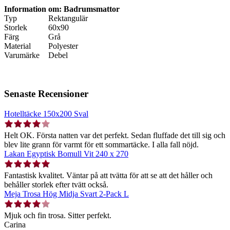
Information om: Badrumsmattor
Typ
Rektangulär
Storlek
60x90
Färg
Grå
Material
Polyester
Varumärke
Debel
Senaste Recensioner
Hotelltäcke 150x200 Sval
Helt OK. Första natten var det perfekt. Sedan fluffade det till sig och
blev lite grann för varmt för ett sommartäcke. I alla fall nöjd.
Lakan Egyptisk Bomull Vit 240 x 270
Fantastisk kvalitet. Väntar på att tvätta för att se att det håller och
behåller storlek efter tvätt också.
Meja Trosa Hög Midja Svart 2-Pack L
Mjuk och fin trosa. Sitter perfekt.
Carina