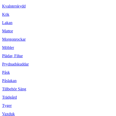
Kvalsterskydd
Kök
Lakan
Mattor
Morgonrockar
Möbler
Plädar, Filtar
Prydnadskuddar
Påsk
Påslakan
Tillbehör Säng
Trädgård
Tyger
Vaxduk