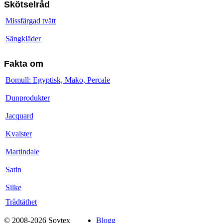
Skötselråd
Missfärgad tvätt
Sängkläder
Fakta om
Bomull: Egyptisk, Mako, Percale
Dunprodukter
Jacquard
Kvalster
Martindale
Satin
Silke
Trådtäthet
© 2008-2026 Sovtex
Blogg