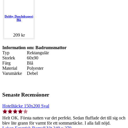
Dobby Duschdraperi
Blå
209 kr
Information om: Badrumsmattor
Typ
Rektangulär
Storlek
60x90
Färg
Blå
Material
Polyester
Varumärke
Debel
Senaste Recensioner
Hotelltäcke 150x200 Sval
Helt OK. Första natten var det perfekt. Sedan fluffade det till sig och
blev lite grann för varmt för ett sommartäcke. I alla fall nöjd.