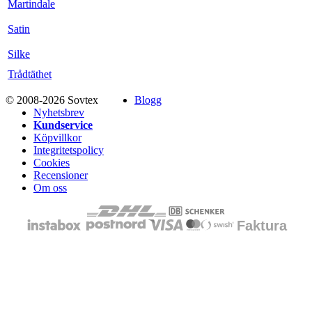
Martindale
Satin
Silke
Trådtäthet
© 2008-2026 Sovtex
Blogg
Nyhetsbrev
Kundservice
Köpvillkor
Integritetspolicy
Cookies
Recensioner
Om oss