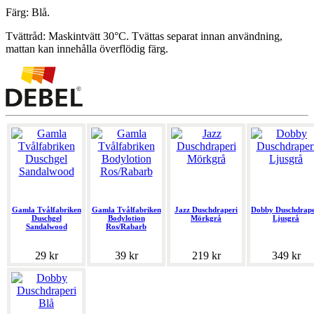
Färg: Blå.
Tvättråd: Maskintvätt 30°C. Tvättas separat innan användning,
mattan kan innehålla överflödig färg.
Gamla Tvålfabriken
Gamla Tvålfabriken
Jazz Duschdraperi
Dobby Duschdrape
Duschgel
Bodylotion
Mörkgrå
Ljusgrå
Sandalwood
Ros/Rabarb
29 kr
39 kr
219 kr
349 kr