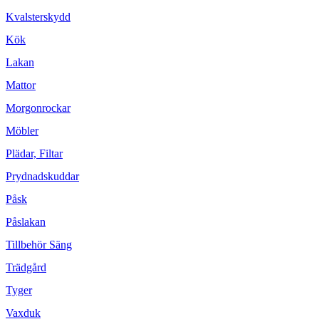
Kvalsterskydd
Kök
Lakan
Mattor
Morgonrockar
Möbler
Plädar, Filtar
Prydnadskuddar
Påsk
Påslakan
Tillbehör Säng
Trädgård
Tyger
Vaxduk