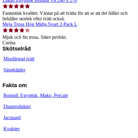
Lakan Egyptisk Bomull Vit 240 x 270
Fantastisk kvalitet. Väntar på att tvätta för att se att det håller och
behåller storlek efter tvätt också.
Meja Trosa Hög Midja Svart 2-Pack L
Mjuk och fin trosa. Sitter perfekt.
Carina
Skötselråd
Missfärgad tvätt
Sängkläder
Fakta om
Bomull: Egyptisk, Mako, Percale
Dunprodukter
Jacquard
Kvalster