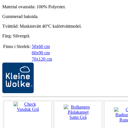
Material ovansida: 100% Polyester.
Gummerad baksida.
Tvättråd: Maskintvätt 40°C kulörtvättmedel.
Färg: Silvergrå.
Finns i Storlek:
50x60 cm
60x90 cm
70x120 cm