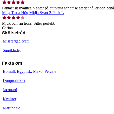
Fantastisk kvalitet. Väntar på att tvätta för att se att det håller och behå
Meja Trosa Hög Midja Svart 2-Pack L
Mjuk och fin trosa. Sitter perfekt.
Carina
Skötselråd
Missfärgad tvätt
Sängkläder
Fakta om
Bomull: Egyptisk, Mako, Percale
Dunprodukter
Jacquard
Kvalster
Martindale