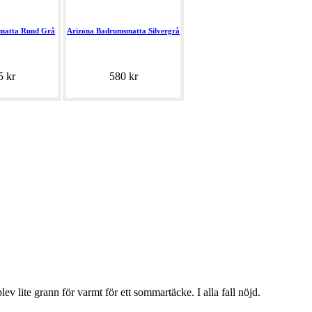
matta Rund Grå
Arizona Badrumsmatta Silvergrå
5 kr
580 kr
lev lite grann för varmt för ett sommartäcke. I alla fall nöjd.