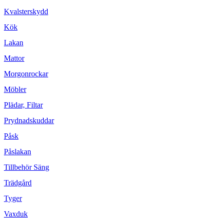
Kvalsterskydd
Kök
Lakan
Mattor
Morgonrockar
Möbler
Plädar, Filtar
Prydnadskuddar
Påsk
Påslakan
Tillbehör Säng
Trädgård
Tyger
Vaxduk